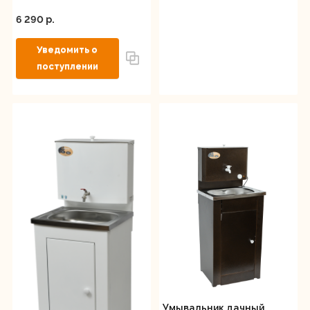
6 290 p.
Умывальник дачный