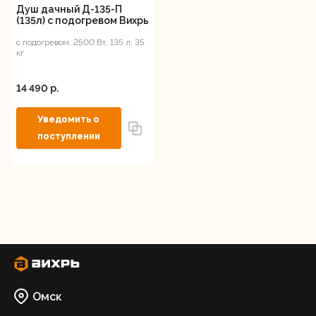
Душ дачный Д-135-П
(135л) с подогревом Вихрь
с подогревом, 2500 Вт, 135 л, 35
кг
14 490 p.
Омск