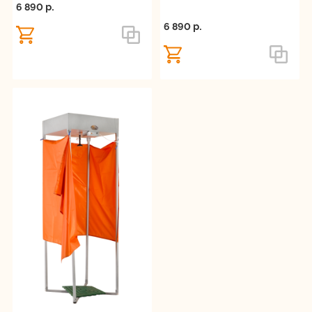
мойка: нержавеющая сталь, 17 л,
6 890 p.
12 кг
6 890 p.