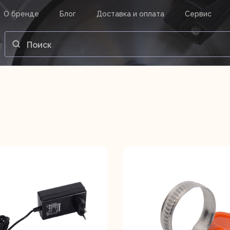
О бренде
Блог
Доставка и оплата
Сервис
ВАШ ЗАКАЗ
ВХОД
Корзина
Ваша корзина пуста.
нструменты
Инструмент
Насосы