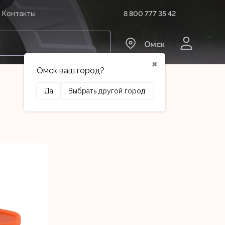
8 800 777 35 42
Контакты
0
Омск
✖
Омск ваш город?
Да
Выбрать другой город
Сельхозтехника
Оборудование