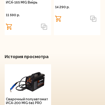
ИСА-165 MIG Вихрь
14 290 p.
11 590 p.
История просмотра
Сварочный полуавтомат
ИСА-200 MIG 6в1 PRO