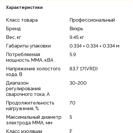
Характеристики
Класс товара
Профессиональный
Бренд
Вихрь
Вес, кг
9.45 кг
Габариты упаковки
0.334 × 0.334 × 0.334 м
Потребляемая
5.9
мощность ММА, кВА
Напряжение холостого
83.7 17(VRD)
хода, В
Диапазон
30-200
регулирования
сварочного тока, А
Продолжительность
70
нагружения, %
Максимальный диаметр
5
электрода MMA, мм
Класс изоляции
F