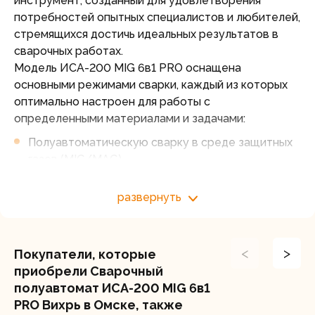
инструмент, созданный для удовлетворения
потребностей опытных специалистов и любителей,
стремящихся достичь идеальных результатов в
сварочных работах.
Модель ИСА-200 MIG 6в1 PRO оснащена
основными режимами сварки, каждый из которых
оптимально настроен для работы с
определенными материалами и задачами:
Полуавтоматическую сварку в среде защитных
газов (MIG/MAG),
Полуавтоматическую сварку самозащитной
порошковой проволокой (FCAW),
развернуть
Аргонодуговую сварку (TIG Lift),
Ручную дуговую сварку (MMA),
Точечную сварку (Spot).
<
>
Покупатели, которые
Цифровая панель управления предоставляет
приобрели Сварочный
полный контроль над всеми параметрами сварки,
полуавтомат ИСА-200 MIG 6в1
что позволяет добиваться идеального результата
PRO Вихрь в Омске, также