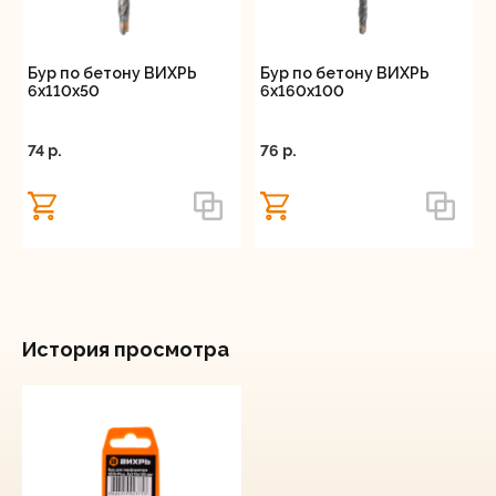
Бур по бетону ВИХРЬ
Бур по бетону ВИХРЬ
6x110x50
6x160x100
74 p.
76 p.
История просмотра