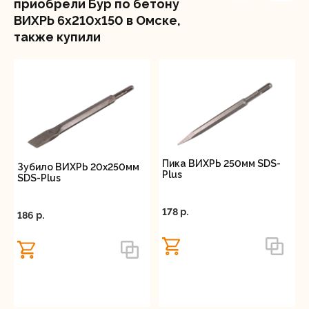
приобрели Бур по бетону
ВИХРЬ 6x210x150 в Омске,
также купили
Пика ВИХРЬ 250мм SDS-
Зубило ВИХРЬ 20x250мм
Plus
SDS-Plus
178 p.
186 p.