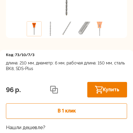
Регистрация
Код: 73/10/7/3
длина: 210 мм, диаметр: 6 мм, рабочая длина: 150 мм, сталь
ВК8, SDS-Plus
Омск, ул. Космический проспект, 109
В наличии
стр.1, дверь 8, 2 этаж.
96 p.
Купить
В 1 клик
Нашли дешевле?