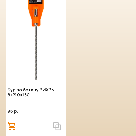
Бур по бетону ВИХРЬ
6x210x150
96 p.